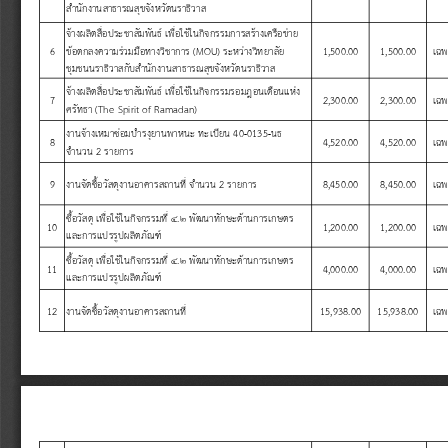
ส
าน
กงานสาธารณส
ขจ
งหว
ดนราธ
วาส
จ
างผล
ตส
อประชาส
มพ
นธ
เพ
อใช
ในก
จกรรมการสร
างเคร
อข
าย
6
ข
อตกลงความร
วมม
อทางว
ชาการ
 (MOU) 
ระหว
างว
ทยาล
ย
1,500.00
1,500.00
เฉ
ช
มชนนราธ
วาสก
บส
าน
กงานสาธารณส
ขจ
งหว
ดนราธ
วาส
จ
างผล
ตส
อประชาส
มพ
นธ
เพ
อใช
ในก
จกรรมรอมฎอนเด
อนแห
ง
7
2,300.00
2,300.00
เฉ
ศร
ทธา
 (The Spirit of Ramadan)
งานจ
างเหมาซ
อมบ
ารง
ยานพาหนะ
ทะเบ
ยน
 40-0135-
นธ
8
4,520.00
4,520.00
เฉ
จ
านวน
 2 
รายการ
9
งานจ
ดซ
อว
สด
งานอาคารสถานท
จ
านวน
 2 
รายการ
8,450.00
8,450.00
เฉ
ซ
อว
สด
เพ
อใช
ในก
จกรรมท
๔
.
๒
พ
ฒนาท
กษะด
านการเกษตร
10
1,200.00
1,200.00
เฉ
และการแปรร
ปผล
ตภ
ณฑ
ซ
อว
สด
เพ
อใช
ในก
จกรรมท
๔
.
๒
พ
ฒนาท
กษะด
านการเกษตร
11
4,000.00
4,000.00
เฉ
และการแปรร
ปผล
ตภ
ณฑ
12
งานจ
ดซ
อว
สด
งานอาคารสถานท
15,938.00
15,938.00
เฉพ