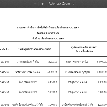
Zoom
Zoom
Out
In
สร
ปผลการด
าเน
นการจ
ดซ
อจ
ดจ
างในรอบเด
อนม
นาคม
พ
.
ศ
. 2569
ว
ทยาล
ยช
มชนนราธ
วาส
ว
นท
 31 
เด
อนม
นาคม
พ
.
ศ
. 2569
ผ
ได
ร
บการค
ดเล
อกและราคา
รายช
อผ
เสนอราคาและราคาท
เสนอ
ซ
อหร
อจ
าง
ท
ตกลงซ
อหร
อจ
าง
พาะเจาะจง  นางสาวชนม
น
ภา
ด
าน
อย
63,000.00
นางสาวชนม
น
ภา
ด
าน
อย
63,000.0
พาะเจาะจง  นางสาวภ
ศราภรณ
พ
กบ
ญม
63,000.00
นางสาวภ
ศราภรณ
พ
กบ
ญม
63,000.0
พาะเจาะจง   ร
านร
งทร
พย
เปเปอร
4,130.00
ร
านร
งทร
พย
เปเปอร
4,130.00
พาะเจาะจง   ร
านร
งทร
พย
เปเปอร
5,470.00
ร
านร
งทร
พย
เปเปอร
5,470.00
พาะเจาะจง บร
ษ
ท
ช
ยนร
นท
สเตช
นเนอร
จ
าก
ด
1,200.00
บร
ษ
ท
ช
ยนร
นท
สเตช
นเนอร
จ
าก
ด
1,200.00