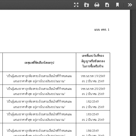
Current
Presentation
Open
Print
Download
Too
View
Mode
แบบ
สขร
. 1
เลขท
และว
นท
ของ
ส
ญญาหร
อข
อตกลง
เหต
ผลท
ค
ดเล
อกโดยสร
ป
ในการซ
อหร
อจ
าง
"
เป
นผ
เสนอราคาถ
กต
องครบถ
วนตามเง
อนไขท
ก
าหนดและ
วชช
.
นธ
.
ขต
 19/2569
0
เสนอราคาต
าส
ด
อย
ภายในวงเง
นงบประมาณ
"
ลว
 2 
ม
นาคม
 2569
"
เป
นผ
เสนอราคาถ
กต
องครบถ
วนตามเง
อนไขท
ก
าหนดและ
วชช
.
นธ
.
ขต
 20/2569
0
เสนอราคาต
าส
ด
อย
ภายในวงเง
นงบประมาณ
"
ลว
 2 
ม
นาคม
 2569
อนไขท
ก
าหนดและ
182/2569 
"
เป
นผ
เสนอราคาถ
กต
องครบถ
วนตามเง
เสนอราคาต
าส
ด
อย
ภายในวงเง
นงบประมาณ
"
ลว
 2 
ม
นาคม
 2569
"
เป
นผ
เสนอราคาถ
กต
องครบถ
วนตามเง
อนไขท
ก
าหนดและ
183/2569 
เสนอราคาต
าส
ด
อย
ภายในวงเง
นงบประมาณ
"
ลว
 2 
ม
นาคม
 2569
"
เป
นผ
เสนอราคาถ
กต
องครบถ
วนตามเง
อนไขท
ก
าหนดและ
184/2569 
เสนอราคาต
าส
ด
อย
ภายในวงเง
นงบประมาณ
"
ลว
 2 
ม
นาคม
 2569