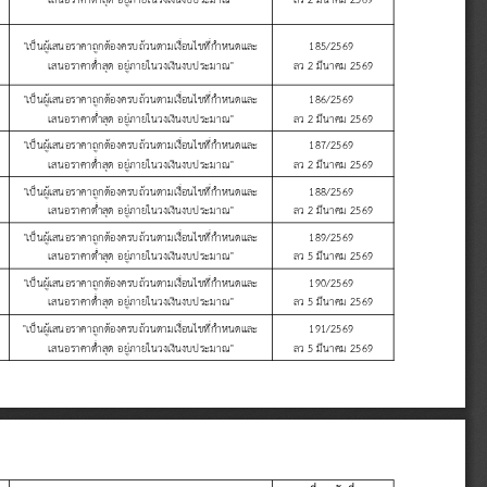
"
เป
นผ
เสนอราคาถ
กต
องครบถ
วนตามเง
อนไขท
ก
าหนดและ
185/2569 
เสนอราคาต
าส
ด
อย
ภายในวงเง
นงบประมาณ
"
ลว
 2 
ม
นาคม
 2569
"
เป
นผ
เสนอราคาถ
กต
องครบถ
วนตามเง
อนไขท
ก
าหนดและ
186/2569 
เสนอราคาต
าส
ด
อย
ภายในวงเง
นงบประมาณ
"
ลว
 2 
ม
นาคม
 2569
"
เป
นผ
เสนอราคาถ
กต
องครบถ
วนตามเง
อนไขท
ก
าหนดและ
187/2569 
เสนอราคาต
าส
ด
อย
ภายในวงเง
นงบประมาณ
"
ลว
 2 
ม
นาคม
 2569
"
เป
นผ
เสนอราคาถ
กต
องครบถ
วนตามเง
อนไขท
ก
าหนดและ
188/2569 
เสนอราคาต
าส
ด
อย
ภายในวงเง
นงบประมาณ
"
ลว
 2 
ม
นาคม
 2569
"
เป
นผ
เสนอราคาถ
กต
องครบถ
วนตามเง
อนไขท
ก
าหนดและ
189/2569 
เสนอราคาต
าส
ด
อย
ภายในวงเง
นงบประมาณ
"
ลว
 5 
ม
นาคม
 2569
"
เป
นผ
เสนอราคาถ
กต
องครบถ
วนตามเง
อนไขท
ก
าหนดและ
190/2569 
เสนอราคาต
าส
ด
อย
ภายในวงเง
นงบประมาณ
"
ลว
 5 
ม
นาคม
 2569
"
เป
นผ
เสนอราคาถ
กต
องครบถ
วนตามเง
อนไขท
ก
าหนดและ
191/2569 
0
เสนอราคาต
าส
ด
อย
ภายในวงเง
นงบประมาณ
"
ลว
 5 
ม
นาคม
 2569