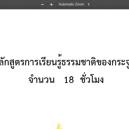
Zoom
Zoom
Out
In
ลักสูตร
การเรียนรู้ธรรมชาติของกระจ
จํานวน 
18
ชั่วโมง