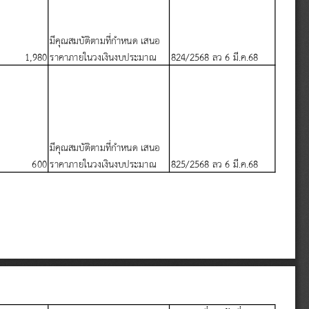
ม
ค
ณสมบ
ต
ตามท
ก
าหนด
เสนอ
1,980
ราคาภายในวงเง
นงบประมาณ
824/2568 
ลว
 6 
ม
.
ค
.68
ม
ค
ณสมบ
ต
ตามท
ก
าหนด
เสนอ
600
ราคาภายในวงเง
นงบประมาณ
825/2568 
ลว
 6 
ม
.
ค
.68