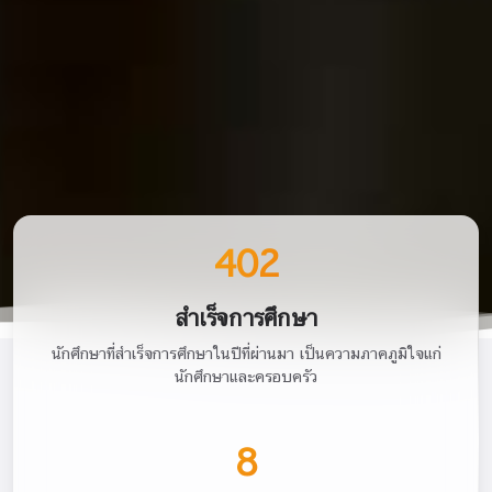
402
สำเร็จการศึกษา
นักศึกษาที่สำเร็จการศึกษาในปีที่ผ่านมา เป็นความภาคภูมิใจแก่
นักศึกษาและครอบครัว
8