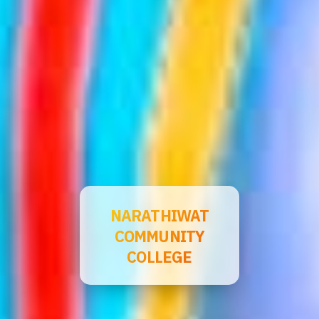
NARATHIWAT
COMMUNITY
COLLEGE