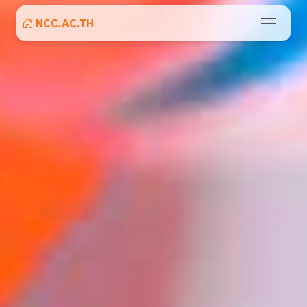
NCC.AC.TH