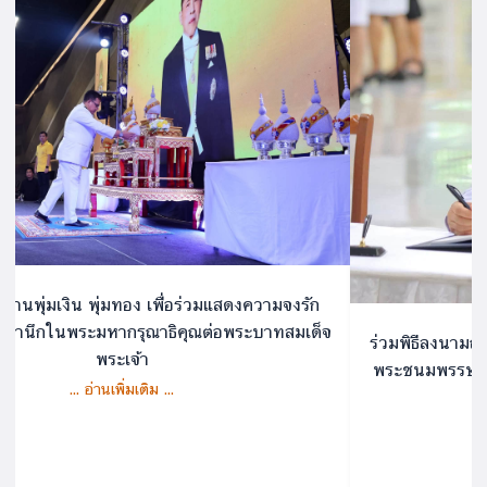
มถวายพระพรชัยมงคล เนื่องในโอกาสวันเฉลิม
เข้าร่วมการประชุ
พระบาทสมเด็จพระเจ้าอยู่หัว ในวันที่ 28
ประจำเดือนกร
กรกฎาคม
... อ่านเพิ่มเติม ...