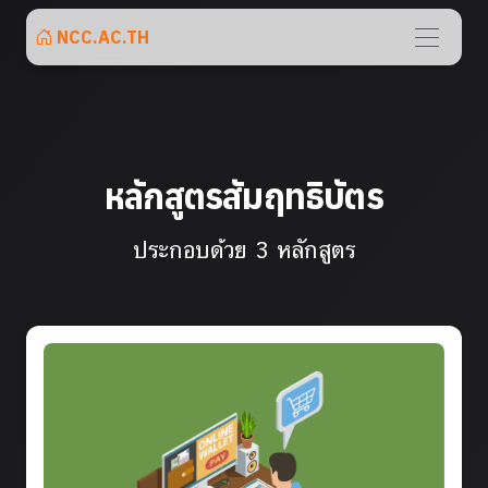
NCC.AC.TH
หลักสูตรสัมฤทธิบัตร
ประกอบด้วย 3 หลักสูตร